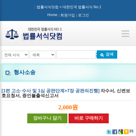
∴법률서식닷컴 = 대한민국 법률서식 No.1
Home
회원가입
로그인
검색
형사소송
[1편 고소·수사 및 1심 공판단계>7장 공판의진행]
자수서, 신변보
호요청서, 증인불출석신고서
2,000원
장바구니 담기
바로 구매하기