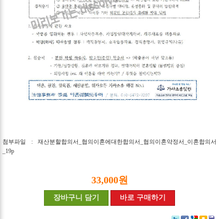
첨부파일 : 재산분할합의서_협의이혼에대한합의서_협의이혼약정서_이혼합의서
_19p
33,000원
장바구니 담기
바로 구매하기