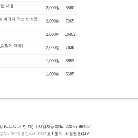
하는 내용
2,000원
5560
는 피의자 작성 반성문
2,000원
7065
2,000원
10482
검찰에 제출)
2,000원
7639
1,000원
6853
1,000원
5685
컴
(C.E.O 배 현 대) I 사업자등록No. 220-07-99483
o. 2023-용인수지-0371호
I 문의:
회원전용Q&A