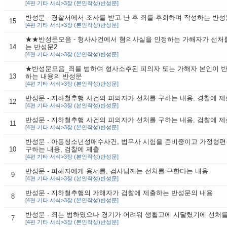
[4편 기타 서식>3장 (본인작성)반성문]
반성문 - 경찰서에서 조사를 받고 난 후 죄를 후회하며 작성하는 반성
15
[4편 기타 서식>3장 (본인작성)반성문]
★★반성문모음 - 형사사건에서 혐의사실을 인정하는 가해자가 선처
14
는 반성문2
[4편 기타 서식>3장 (본인작성)반성문]
★반성문모음_죄를 범하여 형사소추된 피의자 또는 가해자 본인이 반
13
하는 내용의 반성문
[4편 기타 서식>3장 (본인작성)반성문]
반성문 - 지하철추행 사건의 피의자가 선처를 구하는 내용, 경찰에 제
12
[4편 기타 서식>3장 (본인작성)반성문]
반성문 - 지하철추행 사건의 피의자가 선처를 구하는 내용, 검찰에 제
11
[4편 기타 서식>3장 (본인작성)반성문]
반성문 - 아동청소년성매수사건, 법무사 시험을 준비중이고 가정형
10
구하는 내용, 검찰에 제출
[4편 기타 서식>3장 (본인작성)반성문]
반성문 - 피해자에게 용서를, 검사님께는 선처를 구한다는 내용
9
[4편 기타 서식>3장 (본인작성)반성문]
반성문 - 지하철추행의 가해자가 검찰에 제출하는 반성문의 내용
8
[4편 기타 서식>3장 (본인작성)반성문]
반성문 - 죄는 범하였으나 경기가 어려워 생활고에 시달렸기에 선처
7
[4편 기타 서식>3장 (본인작성)반성문]