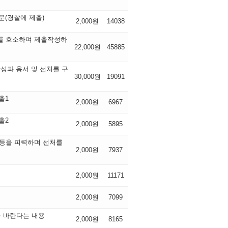
문(경찰에 제출)
2,000원
14038
를 호소하며 제출작성하
22,000원
45885
성과 용서 및 선처를 구
30,000원
19091
출1
2,000원
6967
출2
2,000원
5895
편등을 피력하며 선처를
2,000원
7937
2,000원
11171
2,000원
7099
를 바란다는 내용
2,000원
8165