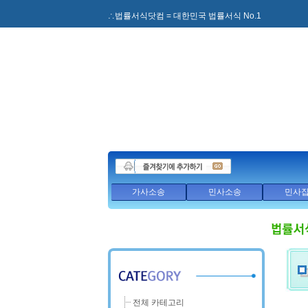
∴법률서식닷컴 = 대한민국 법률서식 No.1
가사소송
민사소송
민사
전체 카테고리