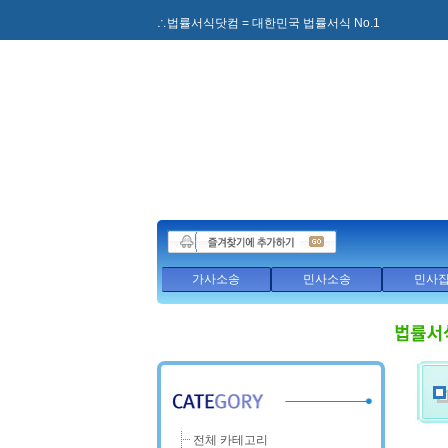
∴법률서식닷컴 = 대한민국 법률서식 No.1
가사소송
민사소송
민사
전체 카테고리