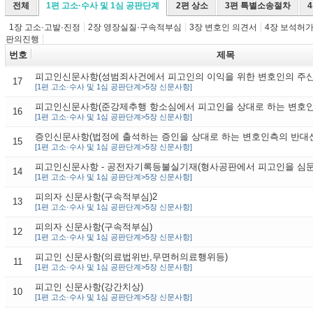
전체
1편 고소·수사 및 1심 공판단계
2편 상소
3편 특별소송절차
1장 고소·고발·진정
2장 영장실질·구속적부심
3장 변호인 의견서
4장 보석허
판의진행
번호
제목
피고인신문사항(성범죄사건에서 피고인의 이익을 위한 변호인의 주신
17
[1편 고소·수사 및 1심 공판단계>5장 신문사항]
피고인신문사항(준강제추행 항소심에서 피고인을 상대로 하는 변호인
16
[1편 고소·수사 및 1심 공판단계>5장 신문사항]
증인신문사항(법정에 출석하는 증인을 상대로 하는 변호인측의 반대
15
[1편 고소·수사 및 1심 공판단계>5장 신문사항]
피고인신문사항 - 공전자기록등불실기재(형사공판에서 피고인을 심문
14
[1편 고소·수사 및 1심 공판단계>5장 신문사항]
피의자 신문사항(구속적부심)2
13
[1편 고소·수사 및 1심 공판단계>5장 신문사항]
피의자 신문사항(구속적부심)
12
[1편 고소·수사 및 1심 공판단계>5장 신문사항]
피고인 신문사항(의료법위반,무면허의료행위등)
11
[1편 고소·수사 및 1심 공판단계>5장 신문사항]
피고인 신문사항(강간치상)
10
[1편 고소·수사 및 1심 공판단계>5장 신문사항]