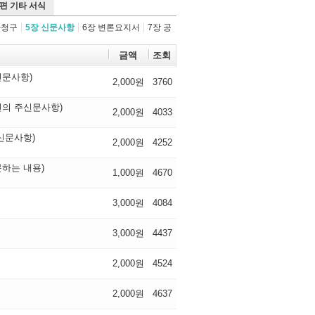
4편 기타 서식
가청구
5장 신문사항
6장 변론요지서
7장 공
금액
조회
문사항)
2,000원
3760
의 주신문사항)
2,000원
4033
신문사항)
2,000원
4252
하는 내용)
1,000원
4670
3,000원
4084
3,000원
4437
2,000원
4524
2,000원
4637