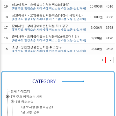
상고이유서 - 요양불승인처분취소(폐결핵)
19
10,000원
4016
[1편 주요 행정소송 사례>1장 취소소송>6절 노동·산업재해]
상고이유서 - 요양불승인처분취소(뇌경색 사망사건)
18
10,000원
3888
[1편 주요 행정소송 사례>1장 취소소송>6절 노동·산업재해]
준비서면 - 장해급여에관한처분 취소청구
17
3,000원
3768
[1편 주요 행정소송 사례>1장 취소소송>6절 노동·산업재해]
준비서면 - 요양급여불승인처분취소(원고대리인)
16
3,000원
4190
[1편 주요 행정소송 사례>1장 취소소송>6절 노동·산업재해]
소장 - 정년연장불승인처분 취소청구
15
3,000원
3698
[1편 주요 행정소송 사례>1장 취소소송>6절 노동·산업재해]
1
2
전체 카테고리
1편 주요 행정소송 사례
1장 취소소송
1절 보사행정(풍속영업)
2절 교통·운수