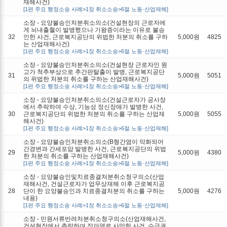
재해사건)
[1편 주요 행정소송 사례>1장 취소소송>6절 노동·산업재해]
소장 - 요양불승인처분취소의소(건설현장의 근로자에
게 뇌내출혈이 발병했으나 기왕증이라는 이유로 불승
32
인한 사건, 근로복지공단의 위법한 처분의 취소를 구하
5,000원
4825
는 산업재해사건)
[1편 주요 행정소송 사례>1장 취소소송>6절 노동·산업재해]
소장 - 요양불승인처분취소의소(건설현장 근로자인 원
고가 척추부상으로 추간판탈출이 발병, 근로복지공단
31
5,000원
5051
의 위법한 처분의 취소를 구하는 산업재해사건)
[1편 주요 행정소송 사례>1장 취소소송>6절 노동·산업재해]
소장 - 요양불승인처분취소의소(건설근로자가 공사장
에서 추락하여 수상, 기능성 정신장애가 발병한 사건,
30
근로복지공단의 위법한 처분의 취소를 구하는 산업재
5,000원
5055
해사건)
[1편 주요 행정소송 사례>1장 취소소송>6절 노동·산업재해]
소장 - 요양불승인처분취소의소(B형간염이 악화되어
간경변과 간세포암 발병한 사건, 근로복지공단의 위법
29
5,000원
4380
한 처분의 취소를 구하는 산업재해사건)
[1편 주요 행정소송 사례>1장 취소소송>6절 노동·산업재해]
소장 - 요양불승인및치료종결처분취소청구의소(산업
재해사건, 건설근로자가 업무상재해 이후 근로복지공
28
단이 한 요양불승인과 치료종결처분의 취소를 구하는
5,000원
4276
내용)
[1편 주요 행정소송 사례>1장 취소소송>6절 노동·산업재해]
소장 - 민원서류반려처분취소청구의소(산업재해사건,
건설현장에서 추락하여 장파열로 사망한 사건, 수급권