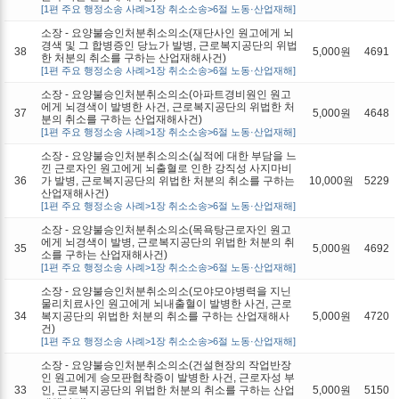
[1편 주요 행정소송 사례>1장 취소소송>6절 노동·산업재해]
소장 - 요양불승인처분취소의소(재단사인 원고에게 뇌
경색 및 그 합병증인 당뇨가 발병, 근로복지공단의 위법
38
5,000원
4691
한 처분의 취소를 구하는 산업재해사건)
[1편 주요 행정소송 사례>1장 취소소송>6절 노동·산업재해]
소장 - 요양불승인처분취소의소(아파트경비원인 원고
에게 뇌경색이 발병한 사건, 근로복지공단의 위법한 처
37
5,000원
4648
분의 취소를 구하는 산업재해사건)
[1편 주요 행정소송 사례>1장 취소소송>6절 노동·산업재해]
소장 - 요양불승인처분취소의소(실적에 대한 부담을 느
낀 근로자인 원고에게 뇌출혈로 인한 강직성 사지마비
36
가 발병, 근로복지공단의 위법한 처분의 취소를 구하는
10,000원
5229
산업재해사건)
[1편 주요 행정소송 사례>1장 취소소송>6절 노동·산업재해]
소장 - 요양불승인처분취소의소(목욕탕근로자인 원고
에게 뇌경색이 발병, 근로복지공단의 위법한 처분의 취
35
5,000원
4692
소를 구하는 산업재해사건)
[1편 주요 행정소송 사례>1장 취소소송>6절 노동·산업재해]
소장 - 요양불승인처분취소의소(모야모야병력을 지닌
물리치료사인 원고에게 뇌내출혈이 발병한 사건, 근로
34
복지공단의 위법한 처분의 취소를 구하는 산업재해사
5,000원
4720
건)
[1편 주요 행정소송 사례>1장 취소소송>6절 노동·산업재해]
소장 - 요양불승인처분취소의소(건설현장의 작업반장
인 원고에게 승모판협착증이 발병한 사건, 근로자성 부
33
인, 근로복지공단의 위법한 처분의 취소를 구하는 산업
5,000원
5150