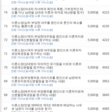
[1편 가사소송>2장 나류 가사소송]
이혼소장(아내와 자녀에게 폭언과 폭행, 가부장적인 태
74
도를 지닌 남편을 상대로 이혼과 위자료 재산분할 청구)
5,000원
4222
[1편 가사소송>2장 나류 가사소송]
이혼소장(심히 부당한 대우를 원인으로 혼인의 해소를
73
구하는 황혼이혼 소장)
5,000원
4235
[1편 가사소송>2장 나류 가사소송]
이혼소장(시댁의 부당한대우등을 원인으로 이혼위자료
72
양육권재산분할등을 청구하는 내용)
5,000원
4222
[1편 가사소송>2장 나류 가사소송]
이혼소장(시댁의 부당한 대우등을 원인으로 이혼위자
71
료양육권등을 청구하는 내용)
5,000원
4935
[1편 가사소송>2장 나류 가사소송]
이혼소장(상대방의 악의적인 유기등을 이유로 이혼위
70
자료재산분할을 청구하는 내용)
5,000원
4042
[1편 가사소송>2장 나류 가사소송]
이혼소장(부정행위등 여러이유를 원인으로 남편에게
69
이혼위자료재산분할등을 청구하는 내용)
5,000원
3952
[1편 가사소송>2장 나류 가사소송]
이혼소장(배우자의 부정행위를 원인으로 이혼위자료재
68
산분할양육권등을 청구하는 내용)
5,000원
3845
[1편 가사소송>2장 나류 가사소송]
이혼소장(민법 제840조 제3조 제6호에 해당하는 사유
67
로 남편이 아내를 상대로 청구)
5,000원
4085